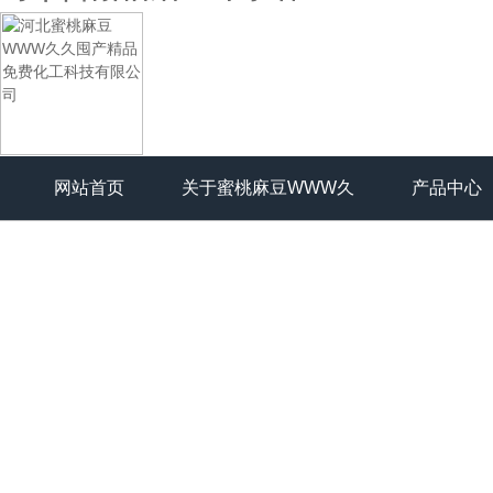
网站首页
关于蜜桃麻豆WWW久
产品中心
久囤产精品免费