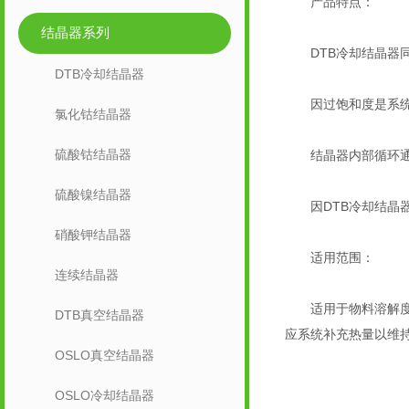
产品特点：
结晶器系列
DTB冷却结晶器同
DTB冷却结晶器
因过饱和度是系统的
氯化钴结晶器
硫酸钴结晶器
结晶器内部循环通量
硫酸镍结晶器
因DTB冷却结晶器
硝酸钾结晶器
适用范围：
连续结晶器
适用于物料溶解度曲
DTB真空结晶器
应系统补充热量以维
OSLO真空结晶器
OSLO冷却结晶器