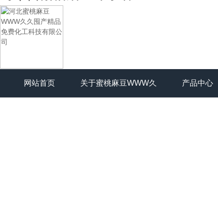
网站首页
关于蜜桃麻豆WWW久
产品中心
久囤产精品免费