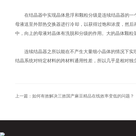
在结晶器中实现晶体悬浮和颗粒分级是连续结晶器的一个典
母液送至外部热交换器进行冷却，以获得过饱和浓度，然后
中，向上的母液对晶体有洗脱和分级的作用。大的晶体颗粒
连续结晶器之所以能在不产生大量细小晶体的情况下实现
结晶系统对特定材料的跨材料通用性差，所以几乎是相对独
上一篇：
如何有效解决三效国产麻豆精品在线效率变低的问题？