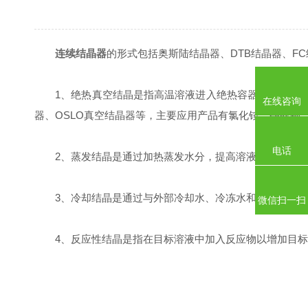
连续结晶器
的形式包括奥斯陆结晶器、DTB结晶器、F
1、绝热真空结晶是指高温溶液进入绝热容器后，在真空状
在线咨询
器、OSLO真空结晶器等，主要应用产品有氯化铵、硝酸钾
电话
2、蒸发结晶是通过加热蒸发水分，提高溶液浓度，产生过
3、冷却结晶是通过与外部冷却水、冷冻水和其他冷源进行
微信扫一扫
4、反应性结晶是指在目标溶液中加入反应物以增加目标