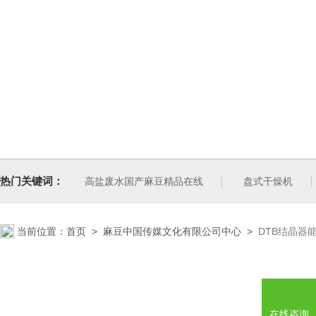
热门关键词：
高盐废水国产麻豆精品在线
盘式干燥机
当前位置：
首页
>
麻豆中国传媒文化有限公司中心
>
DTB结晶器
在线咨询