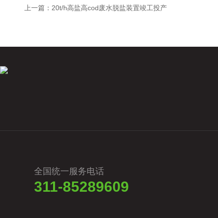
上一篇：
20t/h高盐高cod废水脱盐装置竣工投产
全国统一服务电话
311-85289609