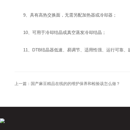
9、具有高热交换面，无需另配加热器或冷却器；
10、可用于冷却结晶或真空蒸发冷却结晶；
11、DTB结晶器低速、易调节、适用性强、运行可靠、
上一篇：
国产麻豆精品在线的的维护保养和检验该怎么做？