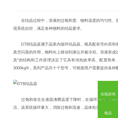
在结晶过程中，溶液的过饱和度、物料温度的均匀性、搅拌
现系统自控，满足各种物料的结晶要求。
DTB结晶器属于晶浆内循环结晶器。模具配有导向筒和推
真空闪蒸的作用，物料向上移动到液位并被冷却。溶液形成
其*的结构和工作原理决定了它具有传热效率高、配置简单
3000kg/h，系列产品共十个型号，可根据用户需要提供
在线咨询
过饱和发生在液面沸腾温度下降时，在循环过程中被消除
活。该系统循环量大，消除过饱和迅速，晶体粒度分布窄，
电话